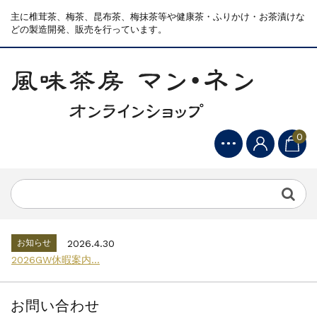
主に椎茸茶、梅茶、昆布茶、梅抹茶等や健康茶・ふりかけ・お茶漬けな
どの製造開発、販売を行っています。
0
お知らせ
2026.4.30
2026GW休暇案内...
お知らせ
2026.8.2
2026年お盆長期休暇のご案内...
お知らせ
2026.4.30
2026GW休暇案内...
お知らせ
2026.8.2
2026年お盆長期休暇のご案内...
お問い合わせ
お知らせ
2026.4.30